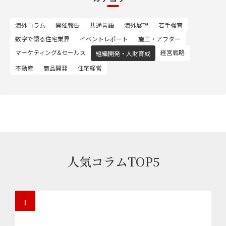
海外コラム
開催報告
共通言語
海外展望
若手強育
数字で語る住宅業界
イベントレポート
施工・アフター
マーケティング&セールス
経営戦略
組織開発・人財育成
不動産
商品開発
住宅経営
人気コラムTOP5
1