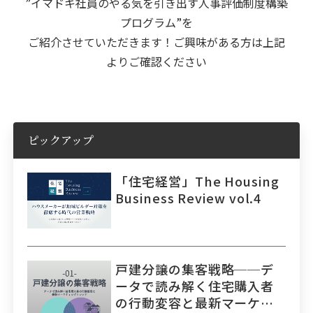
”
イマドキ社員のやる気を引き出す人事評価制度構築
プログラム
”を
ご紹介させていただきます！ご興味がある方は上記
よりご確認ください
ピックアップ
「住宅経営」The Housing
Business Review vol.4
戸建分譲の集客戦略──デ
ータで読み解く住宅購入者
の行動変容と最新マーケテ