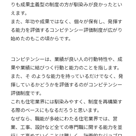
りも成果主義型の制度の方が馴染みが良かったとい
えます。
また、年功や成果ではなく、個々が保有し、発揮す
る能力を評価するコンピテンシー評価制度が広がり
始めたのもこの頃からです。
コンピテンシーは、業績が良い人の行動特性や、成
果や業績に結びつく行動と能力のことを指します。
また、そ のような能力を持っているだけでなく、発
揮しているかどうかを評価するのがコンピテンシー
評価制度です。
これも住宅業界には馴染みやすく、制度を再構築す
る際のベースにもなるだろうと思います。
なぜなら、職能が多岐にわたる住宅業界では、営
業、工事、設計など全ての専門職に関する能力を並
行して高めていくことは難しく、計画的なジョブロ