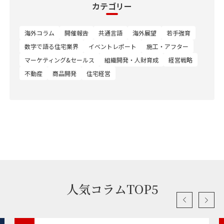
カテゴリー
海外コラム
開催報告
共通言語
海外展望
若手強育
数字で語る住宅業界
イベントレポート
施工・アフター
マーケティング&セールス
組織開発・人財育成
経営戦略
不動産
商品開発
住宅経営
人気コラムTOP5