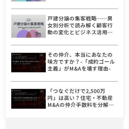
ィングトレンド
戸建分譲の集客戦略──男
女別分析で読み解く顧客行
動の変化とビジネス活用の
ヒント
その仲介、本当にあなたの
味方ですか？-「成約ゴール
主義」がM&Aを壊す理由-
「つなぐだけで2,500万
円」は高い？住宅・不動産
M&Aの仲介手数料を分解し
て考える