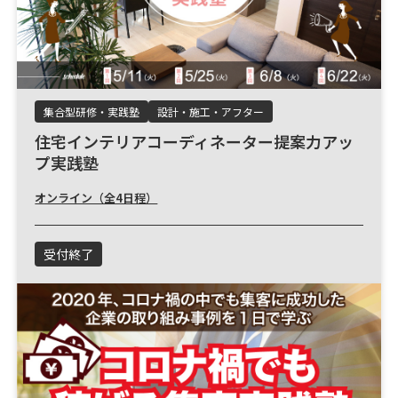
集合型研修・実践塾
設計・施工・アフター
住宅インテリアコーディネーター提案力アッ
プ実践塾
オンライン（全4日程）
受付終了