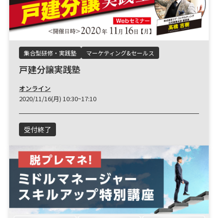
集合型研修・実践塾
マーケティング&セールス
戸建分譲実践塾
オンライン
2020/11/16(月) 10:30~17:10
受付終了