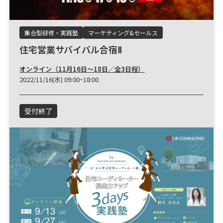
集合型研修・実践塾
マーケティング&セールス
住宅営業サバイバル合宿Ⅱ
オンライン（11月16日～18日／全3日程）
2022/11/16(水) 09:00~18:00
受付終了