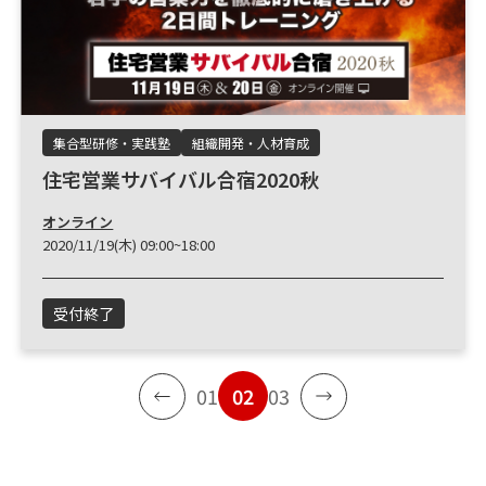
集合型研修・実践塾
組織開発・人材育成
住宅営業サバイバル合宿2020秋
オンライン
2020/11/19(木) 09:00~18:00
受付終了
01
02
03