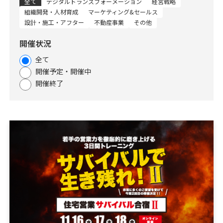
全て
デジタルトランスフォーメーション
経営戦略
資料請求
最新セミナー
組織開発・人材育成
マーケティング&セールス
設計・施工・アフター
不動産事業
その他
お問い合わせ
開催状況
全て
開催予定・開催中
開催終了