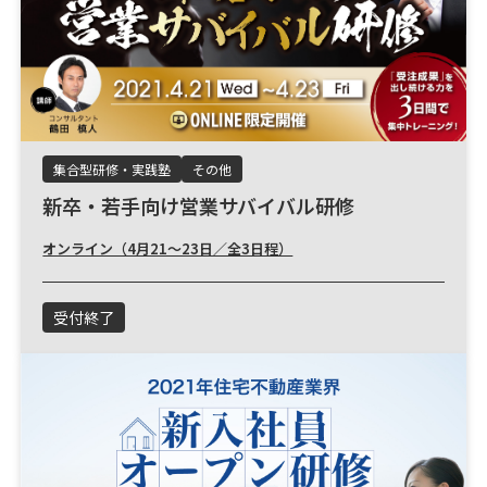
集合型研修・実践塾
その他
新卒・若手向け営業サバイバル研修
オンライン（4月21～23日／全3日程）
受付終了