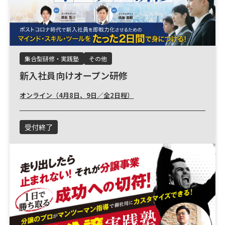
集合型研修・実践塾
その他
新入社員向けオープン研修
オンライン（4月8日、9日／全2日程）
受付終了