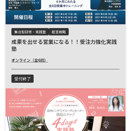
集合型研修・実践塾
経営戦略
成果を出せる営業になる！！受注力強化実践
塾
オンライン（全6回）
受付終了