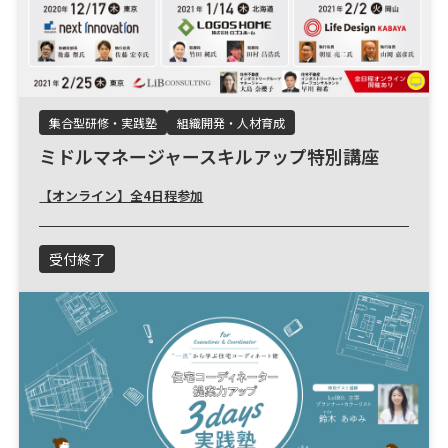
集合型研修・実践塾
組織開発・人材育成
ミドルマネージャースキルアップ特別講座
【オンライン】全4日程参加
受付終了