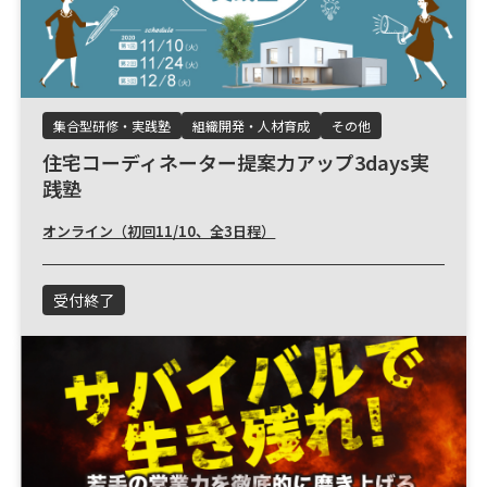
集合型研修・実践塾
組織開発・人材育成
その他
住宅コーディネーター提案力アップ3days実
践塾
オンライン（初回11/10、全3日程）
受付終了