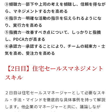
③傾聴力…部下や上司の考えを傾聴し、信頼を得なが
ら、マネジメントする力を高める
④指示力…明確な活動の指示を伝えられるようにな
り、実行力を高める
⑤指摘力…改善すべき点について、しっかりと指摘
し、PDCA力が高まる
⑥承認力…承認することにより、チームの結束力・士
気を高め、受注力を高める
【2日目】住宅セールスマネジメント
スキル
２日目は住宅セールスマネージャーとして必要なスキ
ル・手法・マインドを徹底的な具体事例を持って解説
します。他企業のマネージャーと共に、議論しなが