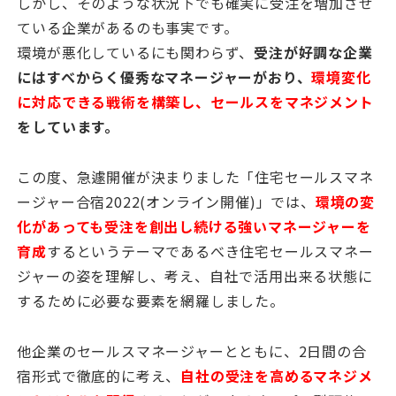
しかし、そのような状況下でも確実に受注を増加させ
ている企業があるのも事実です。
環境が悪化しているにも関わらず、
受注が好調な企業
にはすべからく優秀なマネージャーがおり、
環境変化
に対応できる戦術を構築し、セールスをマネジメント
をしています。
この度、急遽開催が決まりました「住宅セールスマネ
ージャー合宿2022(オンライン開催)」では、
環境の変
化があっても受注を創出し続ける強いマネージャーを
育成
するというテーマであるべき住宅セールスマネー
ジャーの姿を理解し、考え、自社で活用出来る状態に
するために必要な要素を網羅しました。
他企業のセールスマネージャーとともに、2日間の合
宿形式で徹底的に考え、
自社の受注を高めるマネジメ