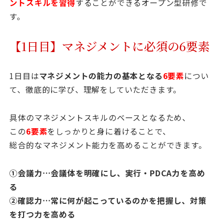
ントスキルを習得
することができるオープン型研修で
す。
【1日目】マネジメントに必須の6要素
1日目は
マネジメントの能力の基本となる
6要素
につい
て、徹底的に学び、理解をしていただきます。
具体のマネジメントスキルのベースとなるため、
この
6要素
をしっかりと身に着けることで、
総合的なマネジメント能力を高めることができます。
①会議力…会議体を明確にし、実行・PDCA力を高め
る
②確認力…常に何が起こっているのかを把握し、対策
を打つ力を高める