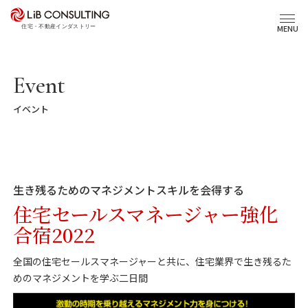
プロジェクト事例
MENU
サービス
Event
イベント
エキスパート
トピックス
生き残るためのマネジメントスキルを会得する
事業本部理念
住宅セールスマネージャー強化
合宿2022
会社概要
全国の住宅セールスマネージャーと共に、住宅業界で生き残るた
03-6281-9596
めのマネジメントを学ぶ二日間