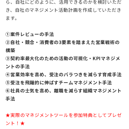
ら、自社にどのように、活用できるのかを検討いただ
き、自社のマネジメント活動計画を作成していただき
ます。
①案件レビューの手法
②自社・競合・消費者の3要素を踏まえた営業戦術の
構築
③契約率最大化のための活動の可視化・KPIマネジメ
ントの手法
④営業効率を高め、受注のバラつきを減らす育成手法
⑤受注を飛躍的に伸ばすチームマネジメント手法
⑥社員の士気を高め、離職を減らす組織マネジメント
手法
★実際のマネジメントツールを参加特典としてプレゼ
ント！★