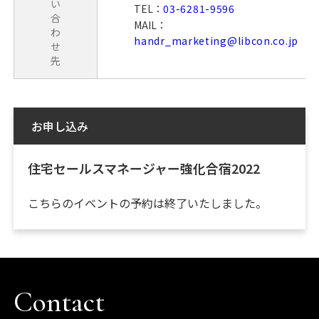
い
TEL：
03-6281-9596
合
MAIL：
わ
handr_marketing@libcon.co.jp
せ
先
お申し込み
住宅セールスマネージャー強化合宿2022
こちらのイベントの予約は終了いたしました。
Contact