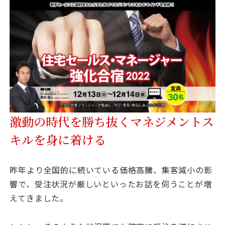
資料請求
最新セミナー
お問い合わせ
激動の時代を勝ち抜くマネジメントス
キルを身に着ける
昨年より全国的に続いている価格高騰、集客減小の影
響で、受注状況が厳しいといったお話を伺うことが増
えてきました。