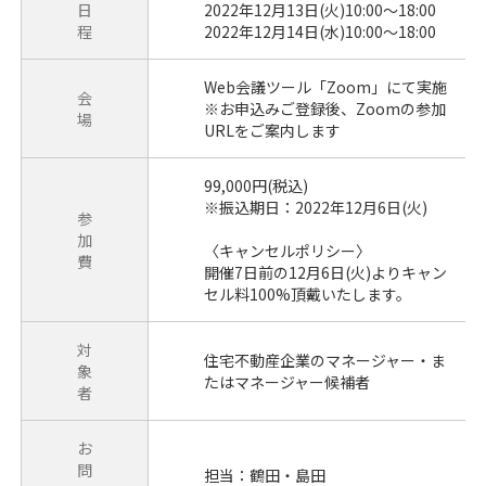
日
2022年12月13日(火)10:00～18:00
程
2022年12月14日(水)10:00～18:00
Web会議ツール「Zoom」にて実施
会
※お申込みご登録後、Zoomの参加
場
URLをご案内します
99,000円(税込)
※振込期日：2022年12月6日(火)
参
加
〈キャンセルポリシー〉
費
開催7日前の12月6日(火)よりキャン
セル料100%頂戴いたします。
対
住宅不動産企業のマネージャー・ま
象
たはマネージャー候補者
者
お
問
担当：鶴田・島田