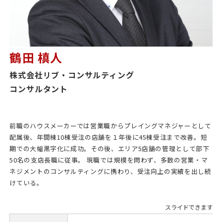
鶴田 槙人
株式会社リブ・コンサルティング
コンサルタント
前職のハウスメーカーでは営業職からプレイングマネジャーとして
配属後、年間棟10棟受注の店舗を１年後に45棟受注まで改善。短
期での大幅黒字化に成功。その後、エリア5店舗の管理として部下
50名の支店長職に従事。 現職では規模を問わず、多数の営業・マ
ネジメントのコンサルティングに携わり、受注向上の実績を出し続
けている。