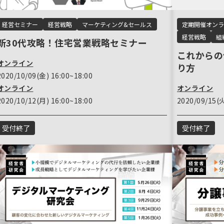
定期開催オンラ
経営セミナー
経営戦略
マーケティング&セールス
経営戦略
組
新30代攻略！住宅営業戦略セミナー
これからの
オンライン
り方
2020/10/09(金) 16:00~18:00
オンライン
オンライン
2020/09/15(火
2020/10/12(月) 16:00~18:00
受付終了
受付終了