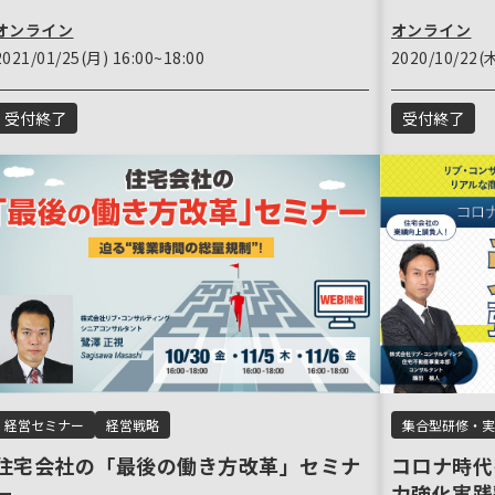
オンライン
オンライン
2021/01/25(月) 16:00~18:00
2020/10/22(木
受付終了
受付終了
経営セミナー
経営戦略
集合型研修・実
住宅会社の「最後の働き方改革」セミナ
コロナ時代
ー
力強化実践