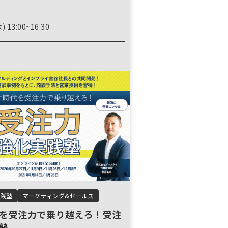
) 13:00~16:30
践塾
マーケティング&セールス
を受注力で乗り越えろ！受注
塾