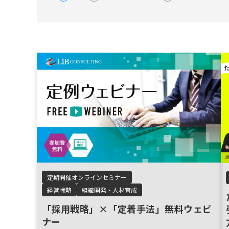
定期開催オンラインセミナー
経営戦略
組織開発・人材育成
「採用戦略」×「定着手法」無料ウェビ
ナー