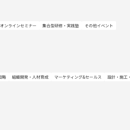
資料請求
最新セミナー
オンラインセミナー
集合型研修・実践塾
その他イベント
戦略
組織開発・人材育成
マーケティング&セールス
設計・施工