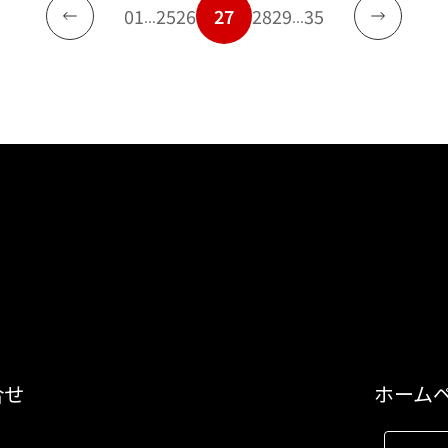
01
25
26
27
28
29
35
...
...
合せ
ホーム