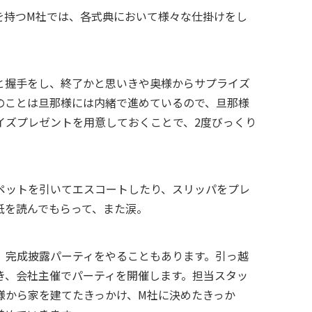
を持つ
M
社では、各式典において様々な仕掛けをし
と握手をし、終了かと思いきや奥様からサプライズ
のことは旦那様には内緒で進めているので、旦那様
イズプレゼントを用意しておくことで、
2
度びっくり
ペットを引いてエスコートしたり、スリッパをプレ
紙を読んでもらって、また涙。
、完成披露パーティをやることもあります。引っ越
き、会社主催でパーティを開催します。担当スタッ
様から家を建てたきっかけ、
M
社に決めたきっか