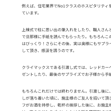
例えば、住宅業界で
No1
クラスのホスピタリティ
ています。
上棟式で柱に思い出の筆入れをしたり、職人さん
で旦那様に手紙を読んでもらったり。もちろんこ
はびっくり！さらにその後、実は奥様にもサプラ
して頂き、感涙を誘うのです。
クライマックスである引渡し式では、レッドカー
ゼントしたり、最後のサプライズでお子様から手
もちろんこれだけでは終わりません。引渡し後に
しが落ち着いた頃に、施主様のご友人を招いて頂
フがお酒を持参し、乾杯の挨拶した後に、お施主