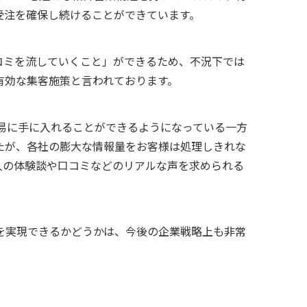
受注を確保し続けることができています。
コミを流していくこと」ができるため、不況下では
有効な集客施策と言われております。
易に手に入れることができるようになっている一方
たが、各社の膨大な情報量をお客様は処理しきれな
人の体験談や口コミなどのリアルな声を求められる
を実現できるかどうかは、今後の企業戦略上も非常