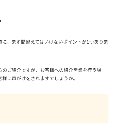
？
時に、まず間違えてはいけないポイントが
1
つありま
らのご紹介ですが、お客様への紹介営業を行う場
客様に声がけをされますでしょうか。