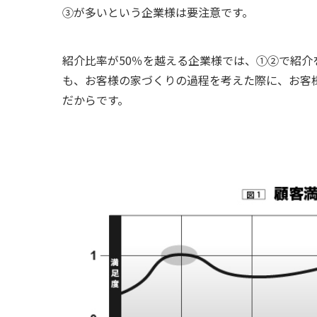
③が多いという企業様は要注意です。
紹介比率が
50
％を越える企業様では、
①②
で紹介
も、お客様の家づくりの過程を考えた際に、お客
だからです。