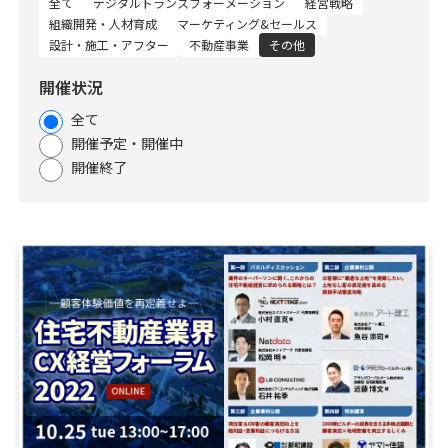
全て
デジタルトランスフォーメーション
経営戦略
資料請求
最新セミナー
組織開発・人材育成
マーケティング&セールス
設計・施工・アフター
不動産事業
その他
お問い合わせ
開催状況
全て
開催予定・開催中
開催終了