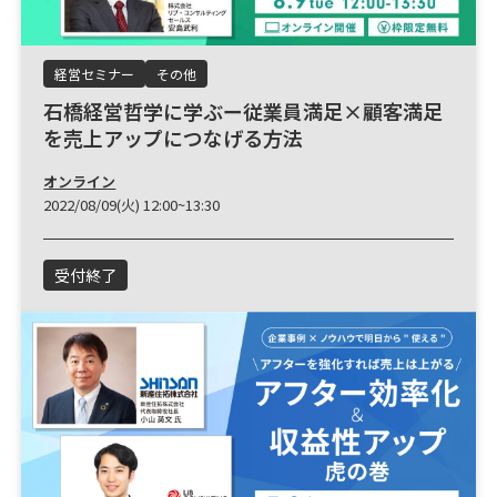
経営セミナー
その他
石橋経営哲学に学ぶー従業員満足×顧客満足
を売上アップにつなげる方法
オンライン
2022/08/09(火) 12:00~13:30
受付終了