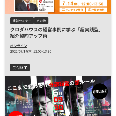
経営セミナー
その他
クロダハウスの経営事例に学ぶ「超実践型」
紹介契約アップ術
オンライン
2022/07/14(木) 12:00~13:30
受付終了