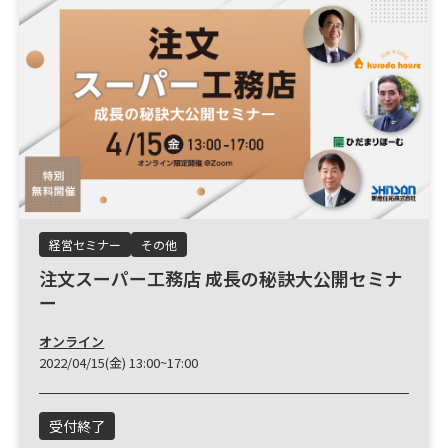
経営セミナー
その他
注文スーパー工務店 成長の秘訣大公開セミナ
ー
オンライン
2022/04/15(金) 13:00~17:00
受付終了