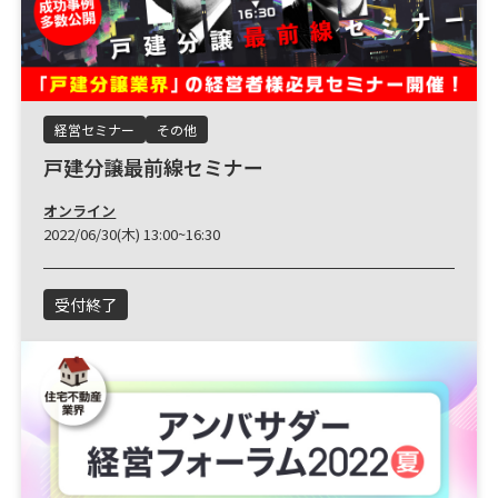
経営セミナー
その他
戸建分譲最前線セミナー
オンライン
2022/06/30(木) 13:00~16:30
受付終了