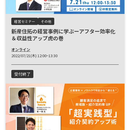
経営セミナー
その他
新産住拓の経営事例に学ぶーアフター効率化
＆収益性アップ虎の巻
オンライン
2022/07/21(木) 12:00~13:30
受付終了