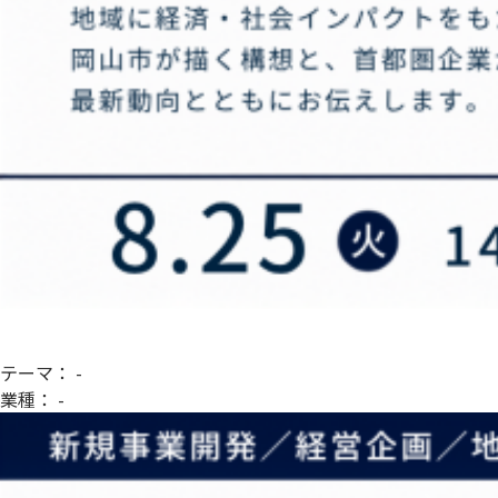
テーマ：
-
業種：
-