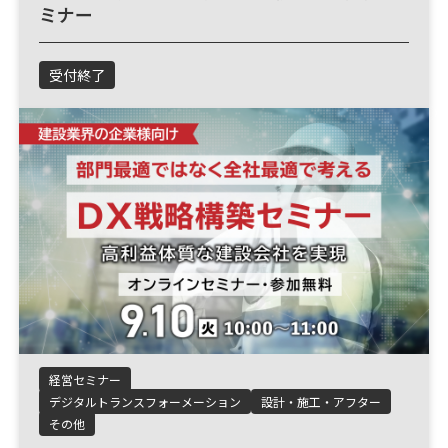
ミナー
受付終了
経営セミナー
デジタルトランスフォーメーション
設計・施工・アフター
その他