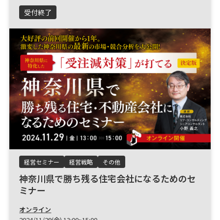
受付終了
経営セミナー
経営戦略
その他
神奈川県で勝ち残る住宅会社になるためのセ
ミナー
オンライン
2024/11/29(金) 13:00~15:00