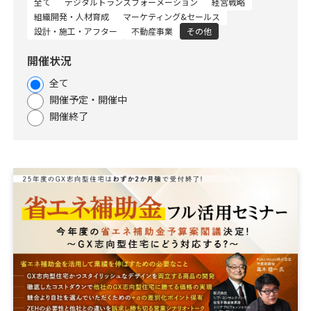
全て
デジタルトランスフォーメーション
経営戦略
資料請求
最新セミナー
組織開発・人材育成
マーケティング&セールス
設計・施工・アフター
不動産事業
その他
お問い合わせ
開催状況
全て
開催予定・開催中
開催終了