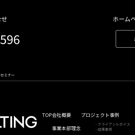
合せ
ホーム
9596
築セミナー
TOP
会社概要
プロジェクト事例
クライアントボイス
事業本部理念
成果事例