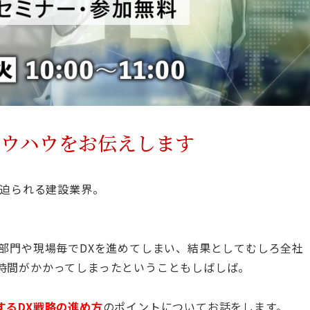
ノウハウをお伝えします
を迫られる建設業界。
部門や現場毎でDXを進めてしまい、結果としてむしろ全社
時間がかかってしまったということもしばしば。
するDX戦略の進め方
のポイントについてお話をします。