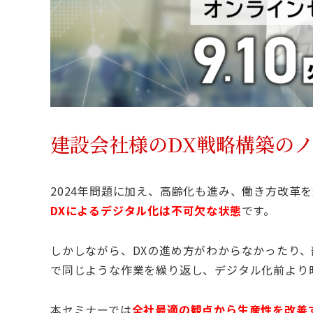
建設会社様のDX戦略構築の
2024年問題に加え、高齢化も進み、働き方改革
DXによるデジタル化は不可欠な状態
です。
しかしながら、DXの進め方がわからなかったり、
で同じような作業を繰り返し、デジタル化前より
本セミナーでは
全社最適の観点から生産性を改善