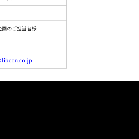
企画のご担当者様
libcon.co.jp