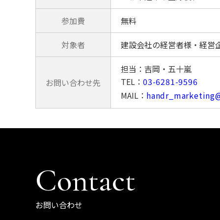
参加費
無料
対象者
建設会社の経営者様・経営
担当：吉岡・五十嵐
TEL：
03-6281-9596
お問い合わせ先
MAIL：
handr_marketing@
Contact
お問い合わせ