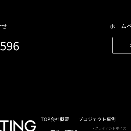
合せ
ホーム
9596
TOP
会社概要
プロジェクト事例
クライアントボイス