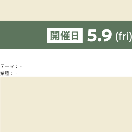
テーマ：
-
業種：
-