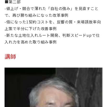
■第二部
-値上げ・競合で薄れた「自社の強み」を見直すこと
で、再び勝ち組みになった改革事例
-倍になった1契約コストを、反響の質・来場誘致率向
上策で半分に下げた改善事例
-新たな土地仕入れルート開発、判断スピードupで仕
入れ力を高めた取り組み事例
講師