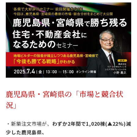
資料請求
最新セミナー
お問い合わせ
鹿児島県・宮崎県の「市場と競合状
況」
・新築注文市場が、
わずか2年間で1,020棟(▲22%)減
少した鹿児島県、