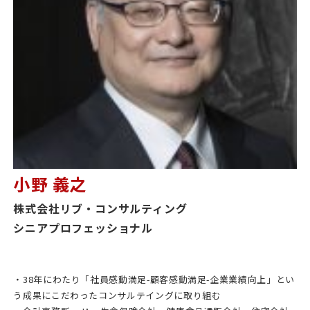
小野 義之
株式会社リブ・コンサルティング
シニアプロフェッショナル
・38年にわたり「社員感動満足-顧客感動満足-企業業績向上」とい
う成果にこだわったコンサルテイングに取り組む