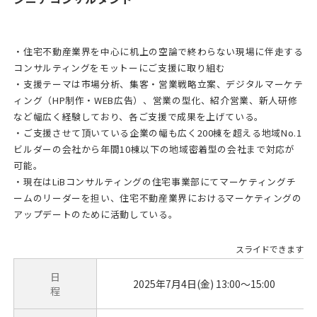
・住宅不動産業界を中心に机上の空論で終わらない現場に伴走する
コンサルティングをモットーにご支援に取り組む
・支援テーマは市場分析、集客・営業戦略立案、デジタルマーケテ
ィング（HP制作・WEB広告）、営業の型化、紹介営業、新人研修
など幅広く経験しており、各ご支援で成果を上げている。
・ご支援させて頂いている企業の幅も広く200棟を超える地域No.1
ビルダーの会社から年間10棟以下の地域密着型の会社まで対応が
可能。
・現在はLiBコンサルティングの住宅事業部にてマーケティングチ
ームのリーダーを担い、住宅不動産業界におけるマーケティングの
アップデートのために活動している。
日
2025年7月4日(金) 13:00～15:00
程