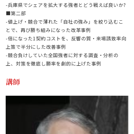
-兵庫県でシェアを拡大する強者とどう戦えば良いか?
■第二部
-値上げ・競合で薄れた「自社の強み」を絞り込むこ
とで、再び勝ち組みになった改革事例
-倍になった1契約コストを、反響の質・来場誘致率向
上策で半分にした改善事例
-競合負けしていた全国強者に対する調査・分析の
上、対策を徹底し勝率を劇的に上げた事例
講師