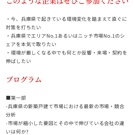
このような企業はぜひご参加ください
・今、兵庫県で起きている環境変化を踏まえて直ぐに
対策を打ちたい
・兵庫県でエリアNo.1あるいはニッチ市場No.1のシ
ェアを本気で取りたい
・環境が厳しくなる中でも何とか反響・来場・契約を
伸ばしたい
プログラム
■第一部
-兵庫県の新築戸建て市場における最新の市場・競合
分析
-市場が縮小した要因とその中で伸びている会社の違
いは何か?