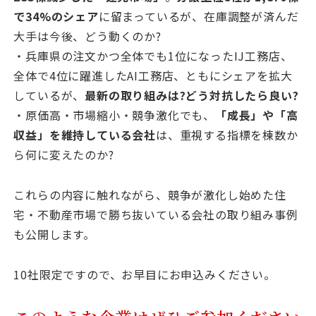
で34%のシェア
に留まっているが、在庫調整が済んだ
大手は今後、どう動くのか?
・兵庫県の注文かつ全体でも1位になったIJ工務店、
全体で4位に躍進したAI工務店、ともにシェアを拡大
しているが、
最新の取り組みは?どう対抗したら良い?
・原価高・市場縮小・競争激化でも、
「成長」や「高
収益」を維持している会社
は、重視する指標を棟数か
ら何に変えたのか?
これらの内容に触れながら、競争が激化し始めた住
宅・不動産市場で勝ち抜いている会社の取り組み事例
も公開します。
10社限定ですので、お早目にお申込みください。