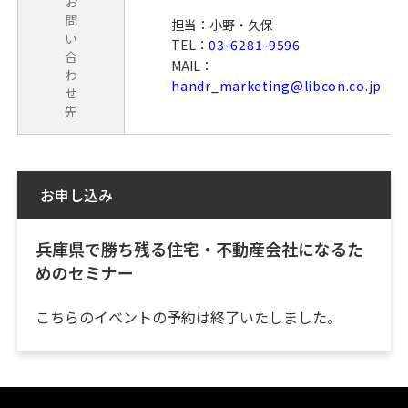
お
問
担当：小野・久保
い
TEL：
03-6281-9596
合
MAIL：
わ
handr_marketing@libcon.co.jp
せ
先
お申し込み
兵庫県で勝ち残る住宅・不動産会社になるた
めのセミナー
こちらのイベントの予約は終了いたしました。