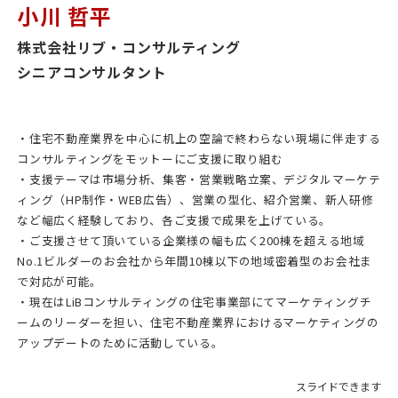
小川 哲平
株式会社リブ・コンサルティング
シニアコンサルタント
・住宅不動産業界を中心に机上の空論で終わらない現場に伴走する
コンサルティングをモットーにご支援に取り組む
・支援テーマは市場分析、集客・営業戦略立案、デジタルマーケテ
ィング（HP制作・WEB広告）、営業の型化、紹介営業、新人研修
など幅広く経験しており、各ご支援で成果を上げている。
・ご支援させて頂いている企業様の幅も広く200棟を超える地域
No.1ビルダーのお会社から年間10棟以下の地域密着型のお会社ま
で対応が可能。
・現在はLiBコンサルティングの住宅事業部にてマーケティングチ
ームのリーダーを担い、住宅不動産業界におけるマーケティングの
アップデートのために活動している。