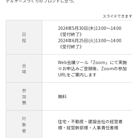
デルケースづくりのフロントに立つ。
2024年5月30日(木)13:00～14:00
日
《受付終了》
程
2024年6月25日(火)13:00～14:00
《受付終了》
Web会議ツール「Zoom」にて実施
会
※お申込みご登録後、Zoomの参加
場
URLをご案内します
参
加
無料
費
対
住宅・不動産・建設会社の経営者
象
様・経営幹部様・人事責任者様
者