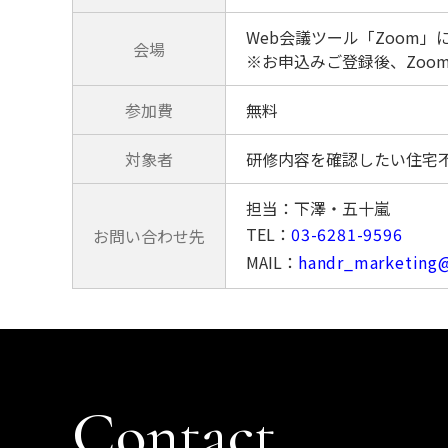
Web会議ツール「Zoom」
会場
※お申込みご登録後、Zoo
参加費
無料
対象者
研修内容を確認したい住宅
担当：下澤・五十嵐
TEL：
03-6281-9596
お問い合わせ先
MAIL：
handr_marketing@
Contact