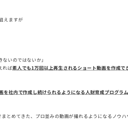
狙えますが
きないのではないか」
えれば
素人でも1万回以上再生されるショート動画を作成で
動画を社内で作成し続けられるようになる人財育成プログラ
中でまとめてきた、プロ並みの動画が撮れるようになるノウハ