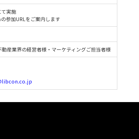
にて実施
mの参加URLをご案内します
不動産業界の経営者様・マーケティングご担当者様
libcon.co.jp