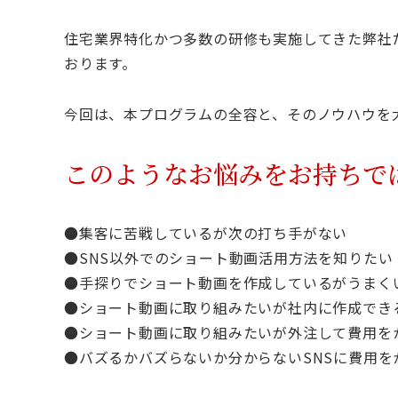
住宅業界特化かつ多数の研修も実施してきた弊社
おります。
今回は、本プログラムの全容と、そのノウハウを
このようなお悩みをお持ちで
●集客に苦戦しているが次の打ち手がない
●SNS以外でのショート動画活用方法を知りたい
●手探りでショート動画を作成しているがうまく
●ショート動画に取り組みたいが社内に作成でき
●ショート動画に取り組みたいが外注して費用を
●バズるかバズらないか分からないSNSに費用を