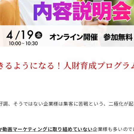
きるようになる！人財育成プログラ
好調、そうではない企業様は集客に苦戦という、二極化が起
か動画マーケティングに取り組めていない
企業様も多いので