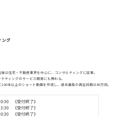
ティング
社後は住宅・不動産業界を中心に、コンサルティングに従事。
ーケティングのサービス開発にも携わる。
100本以上のショート動画を作成し、過去最高の再生回数は80万回。
～10:30 《受付終了》
～13:30 《受付終了》
～10:30 《受付終了》