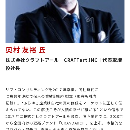
奥村 友裕 氏
株式会社クラフトアール CRAFTart.INC
｜代表取締
役社長
リブ・コンサルティングを2017 年卒業。同社時代に
は複数年連続で個人の業績記録を樹立（現在も社内
記録）。“あらゆる企業は自社の真の価値をマーケットに正しく伝
えられてない。この解決こそが人類の幸せに繋がる” という信念で
2017 年に株式会社クラフトアールを設立。住宅業界では、2020年
から全国向けの建売ブランド「GRANDARCHI」を上市。 本格的な
プロダクト開発で、業界への大きな貢献を目論んでいる。