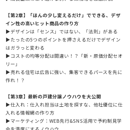
【第2章】「ほんの少し変えるだけ」でできる、デザ
イン性の高いヒット商品の作り方
▶デザインは「センス」ではない、「法則」がある
▶たったの5つのポイントを押さえるだけでデザイン
はガラっと変わる
▶コストの均等分配は間違い！？「新・原価
分配
セオ
リー」
▶売れる住宅は広告に強い、集客できるパースを先に
作れ！？
【第3章】最新の戸建分譲ノウハウを大公開
▶仕入れ：仕入れ担当は土地を探すな、他社優位に仕
入れる情報網の作り方
▶マーケティング：WEB先行&SNS活用で予約制見学
会を満席にするノウハウ