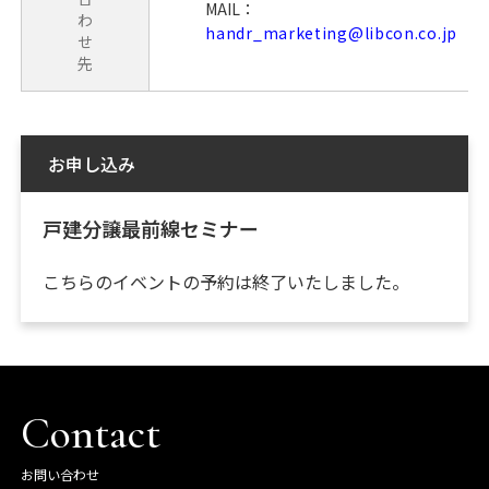
MAIL：
わ
handr_marketing@libcon.co.jp
せ
先
お申し込み
戸建分譲最前線セミナー
こちらのイベントの予約は終了いたしました。
Contact
お問い合わせ