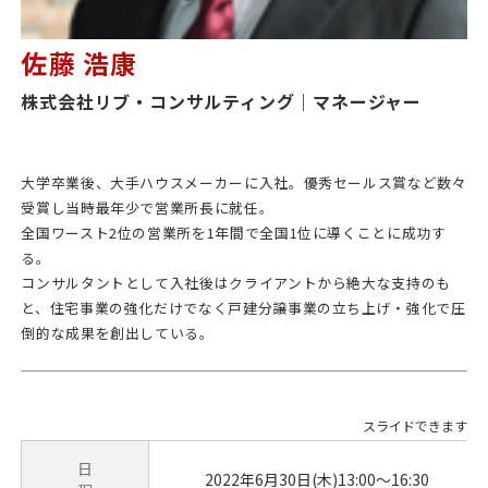
佐藤 浩康
株式会社リブ・コンサルティング｜マネージャー
大学卒業後、大手ハウスメーカーに入社。優秀セールス賞など数々
受賞し当時最年少で営業所長に就任。
全国ワースト2位の営業所を1年間で全国1位に導くことに成功す
る。
コンサルタントとして入社後はクライアントから絶大な支持のも
と、住宅事業の強化だけでなく戸建分譲事業の立ち上げ・強化で圧
倒的な成果を創出している。
日
2022年6月30日(木)13:00～16:30