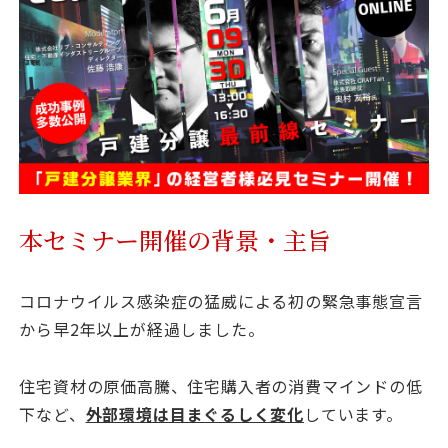
資料請求
最新セミナー
お問い合わせ
本セミナー開催の背景・主旨
コロナウイルス感染症の猛威による初の緊急事態宣言
から早2年以上が経過しました。
住宅資材の原価高騰、住宅購入者の消費マインドの低
下など、
外部環境は目まぐるしく変化
しています。