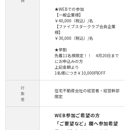
費
★WEBでの参加
【一般企業様】
￥40,000（税込）/名
【ファイブスタークラブ会員企業
様】
￥30,000（税込）/名
★早割
先着11名様限定！！ 4月20日まで
にお申込みの方
上記金額より
1名様につき￥10,000円OFF
対
住宅不動産会社の経営者・経営幹部
象
限定
者
WEB参加ご希望の方
「ご要望など」欄へ参加希望