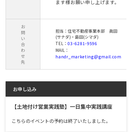
ます様お願い申し上げます。
お
担当：住宅不動産事業本部 眞田
問
(サナダ)・島田(シマダ)
い
TEL：
03-6281-9596
合
わ
MAIL：
せ
handr_marketing@gmail.com
先
お申し込み
【土地付け営業実践塾】一日集中実践講座
こちらのイベントの予約は終了いたしました。