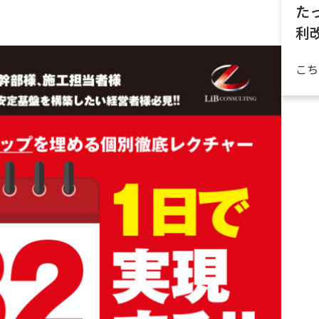
た
資料請求
利
最新セミナー
こち