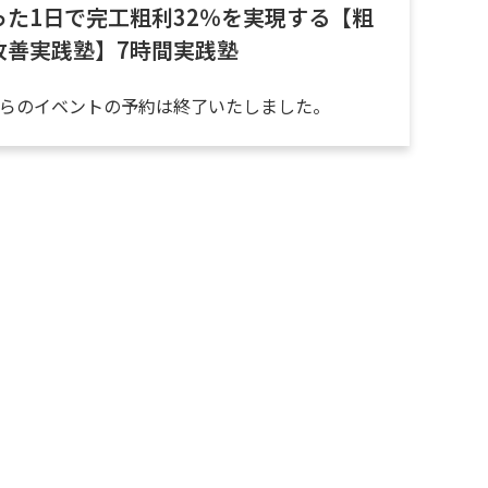
った1日で完工粗利32％を実現する【粗
改善実践塾】7時間実践塾
らのイベントの予約は終了いたしました。