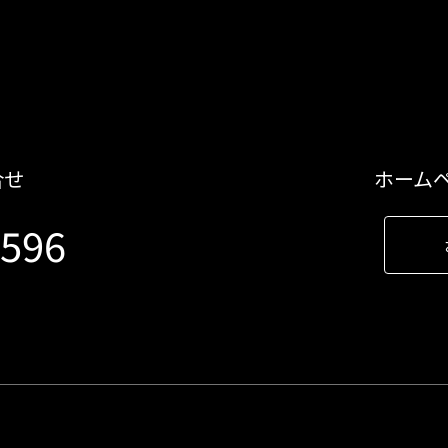
合せ
ホーム
9596