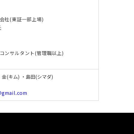
会社(東証一部上場)
氏
コンサルタント(管理職以上)
(キム) ・島田(シマダ)
@gmail.com