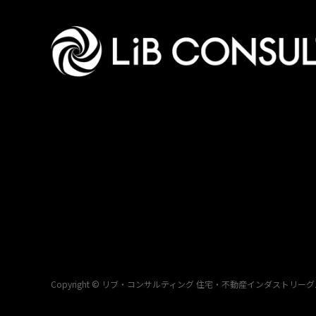
Copyright © リブ・コンサルティング 住宅・不動産インダストリーグループ All