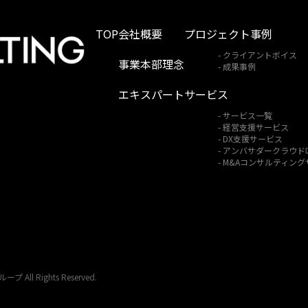
TOP
会社概要
プロジェクト事例
クライアントボイス
事業本部理念
成果事例
エキスパート
サービス
サービス一覧
経営支援サービス
DX支援サービス
アンバサダークラウド
M&Aコンサルティング
 Rights Reserved.