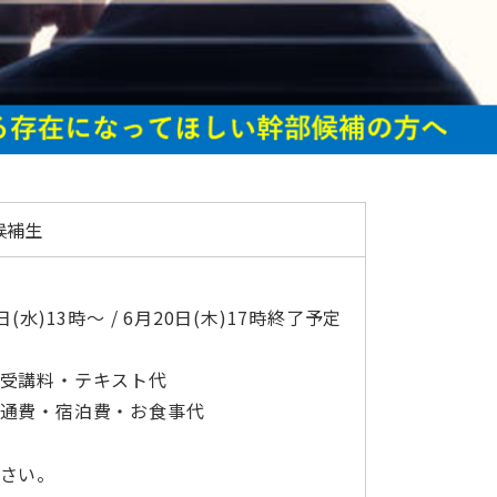
候補生
水)13時～ / 6月20日(木)17時終了予定
受講料・テキスト代
通費・宿泊費・お食事代
さい。