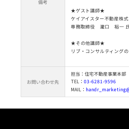
備考
★ゲスト講師★
ケイアイスター不動産株式
専務取締役 瀧口 裕一 
★その他講師★
リブ・コンサルティングの
担当：住宅不動産事業本部 金
TEL：
03-6281-9596
お問い合わせ先
MAIL：
handr_marketing