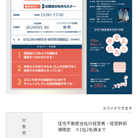
対
住宅不動産会社の経営者・経営幹部
象
様限定 ※1社2名様まで
者