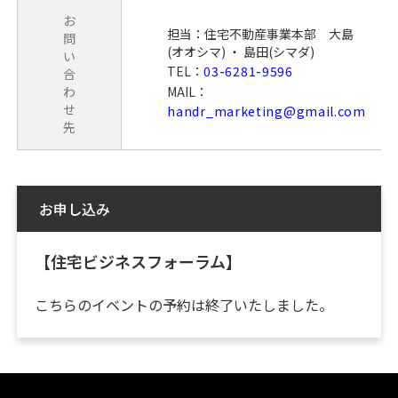
お
担当：住宅不動産事業本部 大島
問
(オオシマ) ・ 島田(シマダ)
い
TEL：
03-6281-9596
合
わ
MAIL：
せ
handr_marketing@gmail.com
先
お申し込み
【住宅ビジネスフォーラム】
こちらのイベントの予約は終了いたしました。