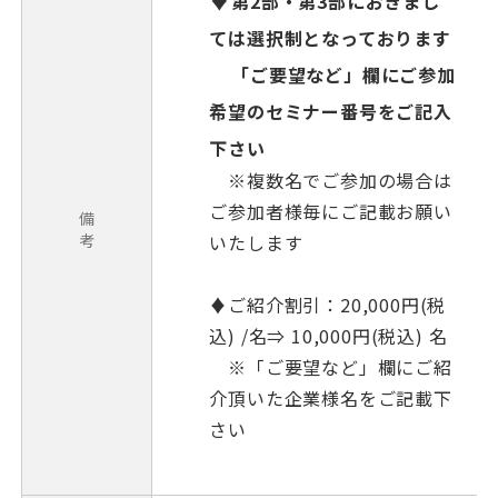
第2部・第3部におきまし
ては選択制となっております
「ご要望など」欄にご参加
希望のセミナー番号をご記入
下さい
※複数名でご参加の場合は
ご参加者様毎にご記載お願い
備
考
いたします
♦ご紹介割引：20,000円(税
込) /名⇒ 10,000円(税込) 名
※「ご要望など」欄にご紹
介頂いた企業様名をご記載下
さい