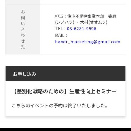
お
担当：住宅不動産事業本部 篠原
問
(シノハラ) ・ 大村(オオムラ)
い
TEL：
03-6281-9596
合
わ
MAIL：
せ
handr_marketing@gmail.com
先
お申し込み
【差別化戦略のための】生産性向上セミナー
こちらのイベントの予約は終了いたしました。