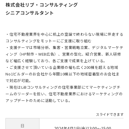
株式会社リブ・コンサルティング
シニアコンサルタント
・住宅不動産業界を中心に机上の空論で終わらない現場に伴走する
コンサルティングをモットーにご支援に取り組む
・支援テーマは市場分析、集客・営業戦略立案、デジタルマーケテ
ィング（HP制作・WEB広告）、営業の型化、紹介営業、新人研修
など幅広く経験しており、各ご支援で成果を上げている。
・ご支援させて頂いている企業様の幅も広く200棟を超える地域
No1ビルダーのお会社から年間10棟以下の地域密着型のお会社ま
で対応が可能。
・現在はLiBコンサルティングの住宅事業部にてマーケティングチ
ームのリーダーを担い、住宅不動産業界におけるマーケティングの
アップデートのために活動している。
日
2024年4月1日(金)13:00～15:00