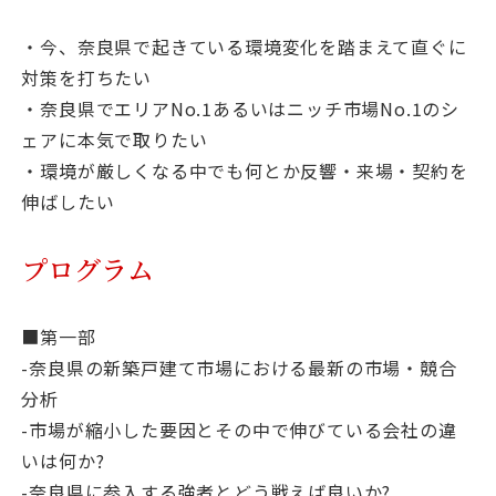
・今、奈良県で起きている環境変化を踏まえて直ぐに
対策を打ちたい
・奈良県でエリアNo.1あるいはニッチ市場No.1のシ
ェアに本気で取りたい
・環境が厳しくなる中でも何とか反響・来場・契約を
伸ばしたい
プログラム
■第一部
-奈良県の新築戸建て市場における最新の市場・競合
分析
-市場が縮小した要因とその中で伸びている会社の違
いは何か?
-奈良県に参入する強者とどう戦えば良いか?