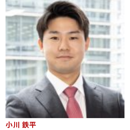
小川 鉄平