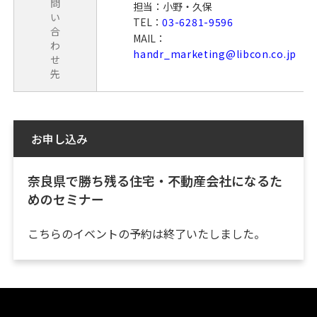
問
担当：小野・久保
い
TEL：
03-6281-9596
合
MAIL：
わ
handr_marketing@libcon.co.jp
せ
先
お申し込み
奈良県で勝ち残る住宅・不動産会社になるた
めのセミナー
こちらのイベントの予約は終了いたしました。