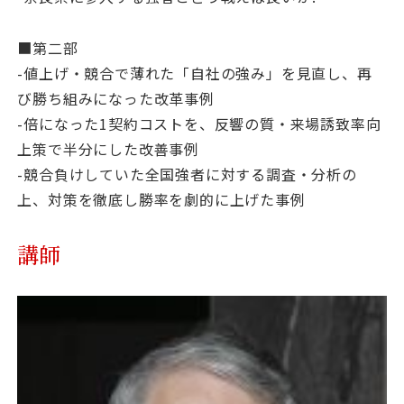
■第二部
-値上げ・競合で薄れた「自社の強み」を見直し、再
び勝ち組みになった改革事例
-倍になった1契約コストを、反響の質・来場誘致率向
上策で半分にした改善事例
-競合負けしていた全国強者に対する調査・分析の
上、対策を徹底し勝率を劇的に上げた事例
講師