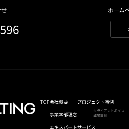
合せ
ホーム
9596
TOP
会社概要
プロジェクト事例
クライアントボイス
事業本部理念
成果事例
エキスパート
サービス