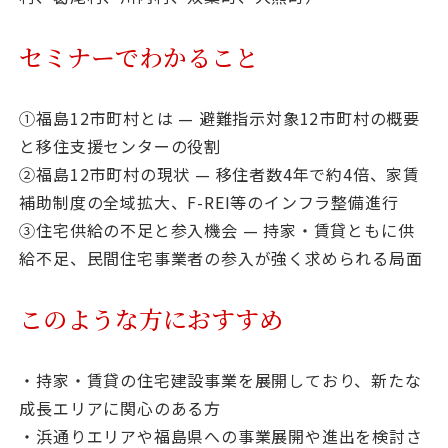
セミナーでわかること
①福島12市町村とは — 避難指示対象12市町村の概要
と移住支援センターの役割
②福島12市町村の現状 — 移住者数4年で約4倍、家賃
補助制度の全域拡大、F-REI等のインフラ整備進行
③住宅供給の不足と参入機会 — 持家・賃貸ともに供
給不足、民間住宅事業者の参入が強く求められる局面
このような方におすすめ
・持家・賃貸の住宅建設事業を展開しており、新たな
成長エリアに関心のある方
・浜通りエリアや福島県への事業展開や進出を検討さ