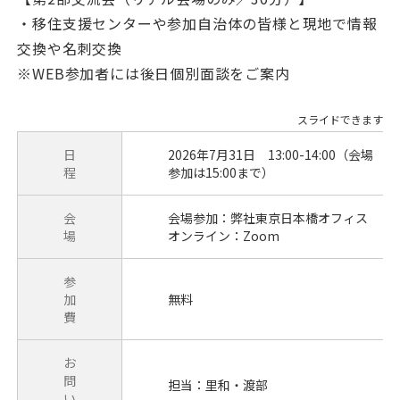
・移住支援センターや参加自治体の皆様と現地で情報
交換や名刺交換
※WEB参加者には後日個別面談をご案内
日
2026年7月31日 13:00-14:00（会場
程
参加は15:00まで）
会
会場参加：弊社東京日本橋オフィス
場
オンライン：Zoom
参
加
無料
費
お
問
担当：里和・渡部
い