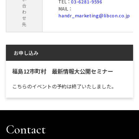
TEL：
03-6281-9596
合
MAIL：
わ
handr_marketing@libcon.co.jp
せ
先
お申し込み
福島12市町村 最新情報大公開セミナー
こちらのイベントの予約は終了いたしました。
Contact