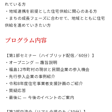
れている方
・地域連携を前提とした住宅供給に関心のある方
・まちの成長フェーズに合わせて、地域とともに住宅
供給を進めていきたい方
プログラム内容
【第1部セミナー（ハイブリッド配信／60分）】
・オープニング — 趣旨説明
・福島12市町村の現状と民間企業の参入機会
・先行参入企業の事例紹介
・令和8年度住宅事業者支援計画のご紹介
・質疑応答
・最後に — 今後のイベントのご案内
【第2部交流会（リアル会場のみ／30分）】