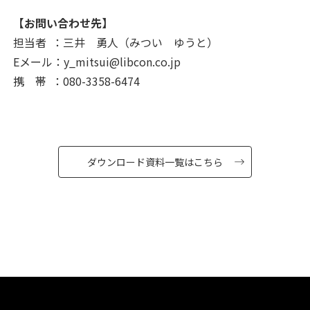
【お問い合わせ先】
担当者 ：三井 勇人（みつい ゆうと）
Eメール：
y_mitsui@libcon.co.jp
携 帯 ：080-3358-6474
ダウンロード資料一覧はこちら