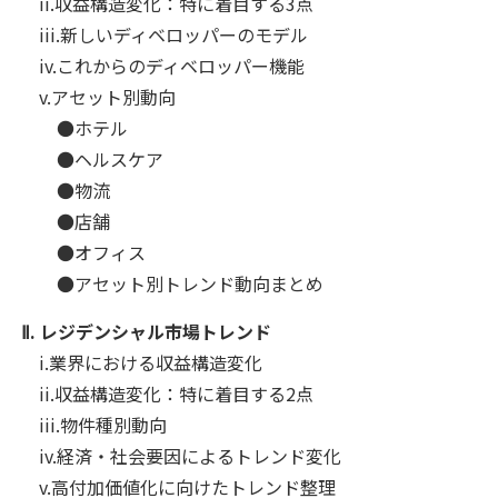
ii.収益構造変化：特に着目する3点
iii.新しいディベロッパーのモデル
iv.これからのディベロッパー機能
v.アセット別動向
●ホテル
●ヘルスケア
●物流
●店舗
●オフィス
●アセット別トレンド動向まとめ
Ⅱ.
レジデンシャル市場トレンド
i.業界における収益構造変化
ii.収益構造変化：特に着目する2点
iii.物件種別動向
iv.経済・社会要因によるトレンド変化
v.高付加価値化に向けたトレンド整理