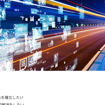
法を確立したい
足解消をしたい