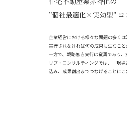
住宅不動産業界特化の
”個社最適化×実効型”
コ
お問い合わせ
企業経営における様々な問題の多くは
実行されなければ何の成果も生むこと
一方で、戦略無き実行は蛮勇であり、
リブ・コンサルティングでは、「現場
込み、成果創出までつなげることにこ