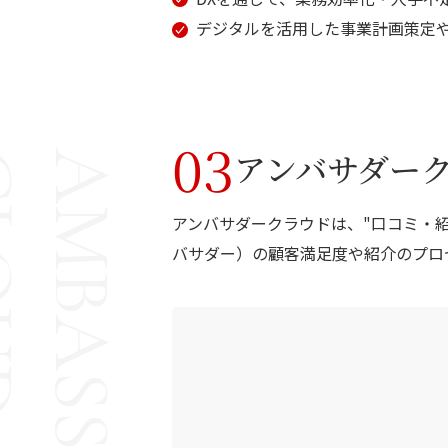
デジタルを活用した事業計画策定
03
アンバサダー
UD
AMBASSADOR
アンバサダークラウドは、"口コミ・
バサダー）の顧客満足度や紹介のプロ