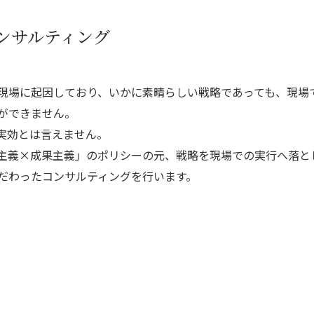
資料請求
ンサルティング
最新セミナー
現場に起因しており、いかに素晴らしい戦略であっても、現場
ができません。
実効とは言えません。
主義×成果主義」のポリシーの元、戦略を現場での実行へ落と
だわったコンサルティングを行います。