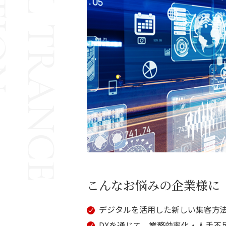
DIGITAL TRANCE
こんなお悩みの企業様に
デジタルを活用した新しい集客方
DXを通じて、業務効率化・人手不