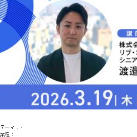
テーマ：
-
業種：
-