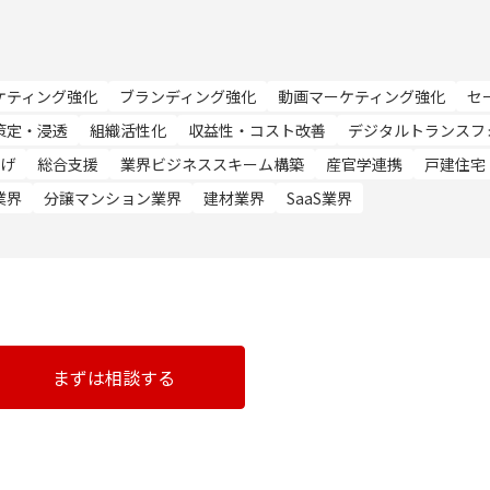
ケティング強化
ブランディング強化
動画マーケティング強化
セ
策定・浸透
組織活性化
収益性・コスト改善
デジタルトランスフ
げ
総合支援
業界ビジネススキーム構築
産官学連携
戸建住宅
業界
分譲マンション業界
建材業界
SaaS業界
まずは相談する