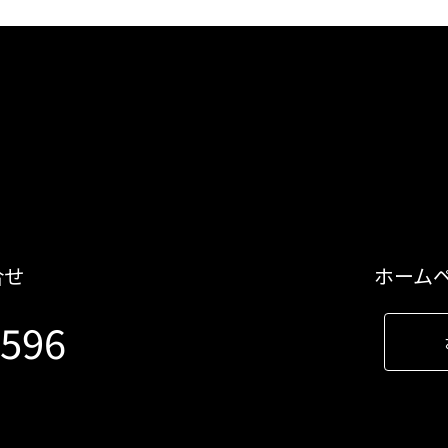
合せ
ホーム
9596