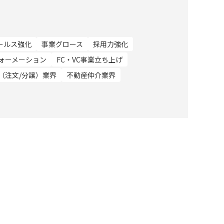
ールス強化
事業グロース
採用力強化
ォーメーション
FC・VC事業立ち上げ
（注文/分譲）業界
不動産仲介業界