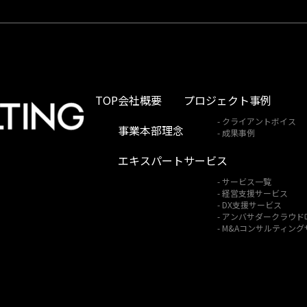
TOP
会社概要
プロジェクト事例
クライアントボイス
事業本部理念
成果事例
エキスパート
サービス
サービス一覧
経営支援サービス
DX支援サービス
アンバサダークラウド
M&Aコンサルティング