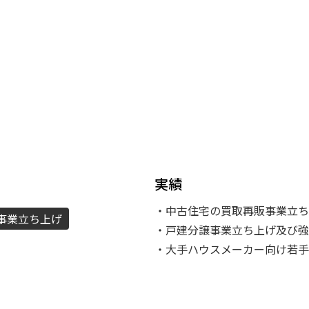
資料請求
最新セミナー
実績
・中古住宅の買取再販事業立ち
事業立ち上げ
・戸建分譲事業立ち上げ及び強
・大手ハウスメーカー向け若手