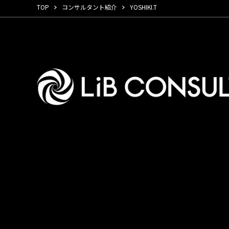
TOP
コンサルタント紹介
YOSHIKI.T