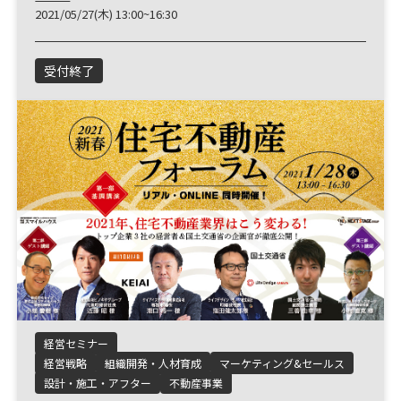
2021/05/27(木) 13:00~16:30
受付終了
経営セミナー
経営戦略
組織開発・人材育成
マーケティング&セールス
設計・施工・アフター
不動産事業