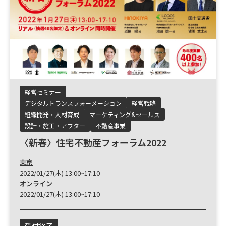
経営セミナー
デジタルトランスフォーメーション
経営戦略
組織開発・人材育成
マーケティング&セールス
設計・施工・アフター
不動産事業
〈新春〉住宅不動産フォーラム2022
東京
2022/01/27(木) 13:00~17:10
オンライン
2022/01/27(木) 13:00~17:10
受付終了