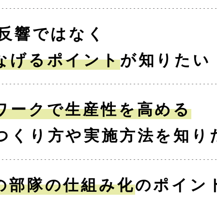
の反響ではなく
なげるポイント
が知りたい
ワークで生産性を高める
つくり方や実施方法を知り
の部隊の仕組み化
のポイン