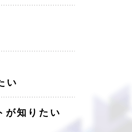
たい
トが知りたい