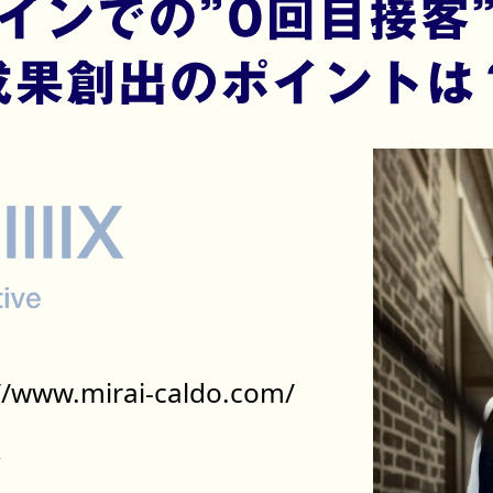
//www.mirai-caldo.com/
県