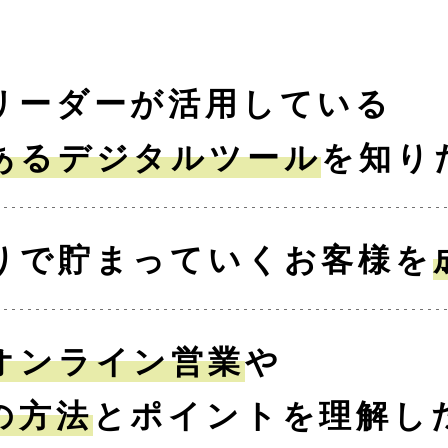
リーダーが活用している
あるデジタルツール
を知り
りで貯まっていくお客様を
オンライン営業
や
の方法
とポイントを理解し