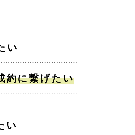
たい
成約に繋げたい
たい